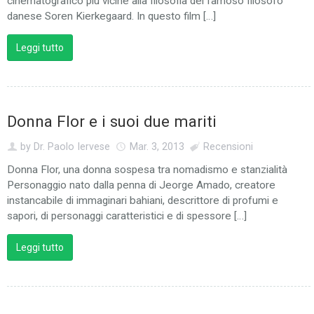
cinematografico più vicine alla filosofia del famoso filosofo
danese Soren Kierkegaard. In questo film […]
Recensioni
Leggi tutto
Donna Flor e i suoi due mariti
by Dr. Paolo Iervese
Mar. 3, 2013
Recensioni
Donna Flor, una donna sospesa tra nomadismo e stanzialità
Personaggio nato dalla penna di Jeorge Amado, creatore
instancabile di immaginari bahiani, descrittore di profumi e
sapori, di personaggi caratteristici e di spessore […]
Leggi tutto