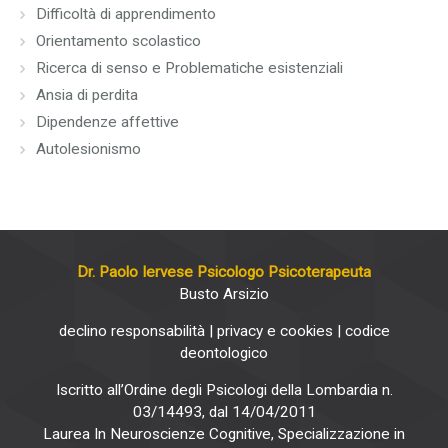
Difficoltà di apprendimento
Orientamento scolastico
Ricerca di senso e Problematiche esistenziali
Ansia di perdita
Dipendenze affettive
Autolesionismo
Dr. Paolo Iervese Psicologo Psicoterapeuta
Busto Arsizio
declino responsabilità
|
privacy e cookies
|
codice
deontologico
Iscritto all’Ordine degli Psicologi della Lombardia n.
03/14493, dal 14/04/2011
Laurea In Neuroscienze Cognitive, Specializzazione in